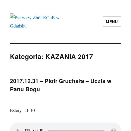
MENU
Pierwszy Zbór KChB w Gdańsku
Kategoria:
KAZANIA 2017
2017.12.31 – Piotr Gruchała – Uczta w
Panu Bogu
Estery 1:1-10