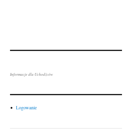
Informacje dla Uchodźców
Logowanie