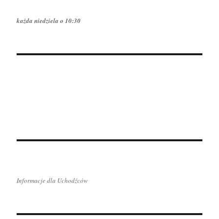
każda niedziela o 10:30
Informacje dla Uchodźców