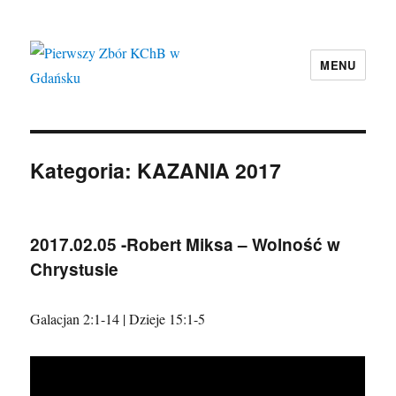
MENU
Pierwszy Zbór KChB w Gdańsku
Kategoria:
KAZANIA 2017
2017.02.05 -Robert Miksa – Wolność w
Chrystusie
Galacjan 2:1-14 | Dzieje 15:1-5