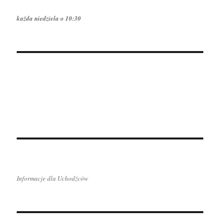
każda niedziela o 10:30
Informacje dla Uchodźców