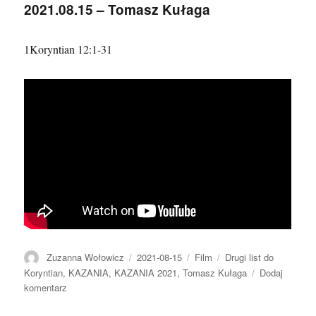
2021.08.15 – Tomasz Kułaga
Kułaga
1Koryntian 12:1-31
Autor
Data
Format
Kategorie
Zuzanna Wołowicz
2021-08-15
Film
Drugi list do
publikacji
Koryntian
,
KAZANIA
,
KAZANIA 2021
,
Tomasz Kułaga
Dodaj
do
komentarz
2021.08.15