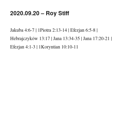
–
Roy
2020.09.20 – Roy Stiff
Stiff
Jakuba 4:6-7 | 1Piotra 2:13-14 | Efezjan 6:5-8 |
Hebrajczyków 13:17 | Jana 13:34-35 | Jana 17:20-21 |
Efezjan 4:1-3 | 1Koryntian 10:10-11