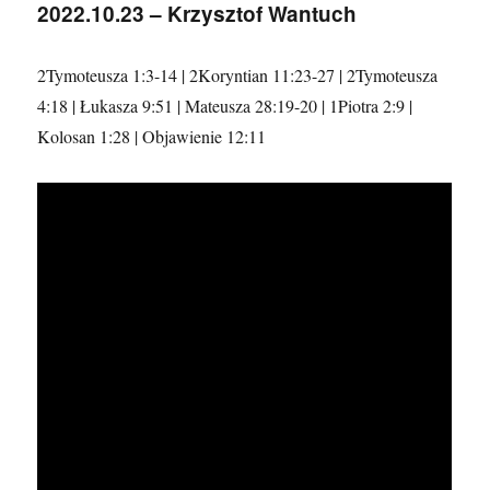
2022.10.23 – Krzysztof Wantuch
Stiff
2Tymoteusza 1:3-14 | 2Koryntian 11:23-27 | 2Tymoteusza
4:18 | Łukasza 9:51 | Mateusza 28:19-20 | 1Piotra 2:9 |
Kolosan 1:28 | Objawienie 12:11