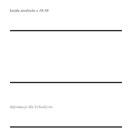
każda niedziela o 10:30
Informacje dla Uchodźców