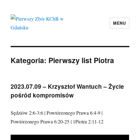
MENU
Pierwszy Zbór KChB w Gdańsku
Kategoria:
Pierwszy list Piotra
2023.07.09 – Krzysztof Wantuch – Życie
pośród kompromisów
Sędziów 2:6-3:6 | Powtórzonego Prawa 6:4-9 |
Powtórzonego Prawa 6:20-25 | 1Piotra 2:11-12