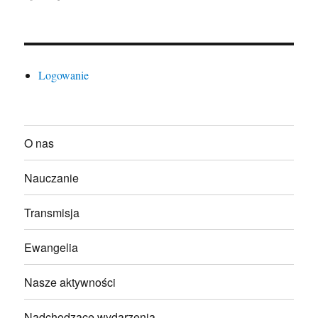
Logowanie
O nas
Nauczanie
Transmisja
Ewangelia
Nasze aktywności
Nadchodzące wydarzenia