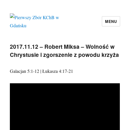
MENU
Pierwszy Zbór KChB w Gdańsku
2017.11.12 – Robert Miksa – Wolność w
Chrystusie i zgorszenie z powodu krzyża
Galacjan 5:1-12 | Łukasza 4:17-21