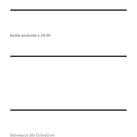
każda niedziela o 10:30
Informacje dla Uchodźców