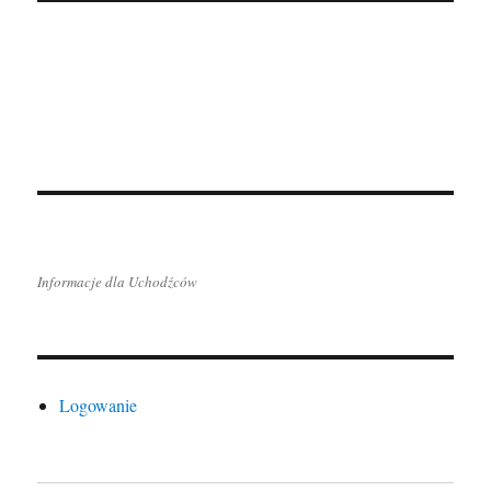
Informacje dla Uchodźców
Logowanie