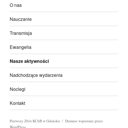
O nas
Nauczanie
Transmisja
Ewangelia
Nasze aktywności
Nadchodzące wydarzenia
Noclegi
Kontakt
Pierwszy Zbór KChB w Gdańsku
Dumnie wspierane przez
WordPress