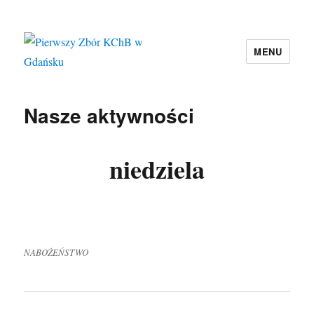
MENU
Pierwszy Zbór KChB w Gdańsku
Nasze aktywności
niedziela
NABOŻEŃSTWO