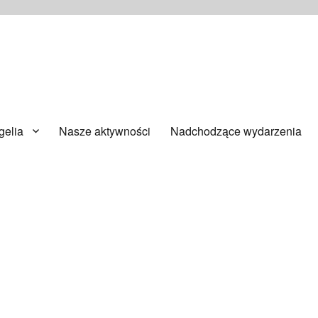
ańsku
elia
Nasze aktywności
Nadchodzące wydarzenia