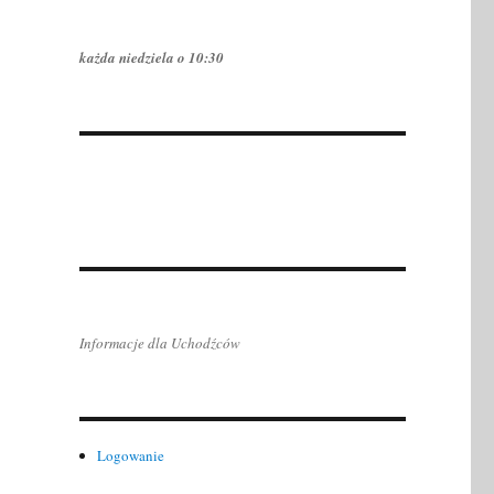
każda niedziela o 10:30
Informacje dla Uchodźców
Logowanie