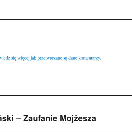
iedz się więcej jak przetwarzane są dane komentarzy
.
ński – Zaufanie Mojżesza