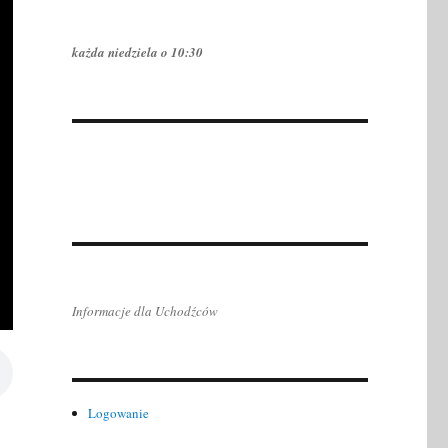
każda niedziela o 10:30
Informacje dla Uchodźców
Logowanie