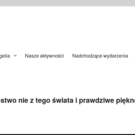
ańsku
elia
Nasze aktywności
Nadchodzące wydarzenia
estwo nie z tego świata i prawdziwe piękn