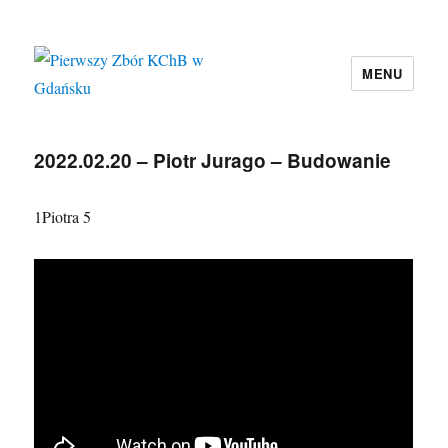
MENU
Pierwszy Zbór KChB w Gdańsku
2022.02.20 – Piotr Jurago – Budowanie
1Piotra 5