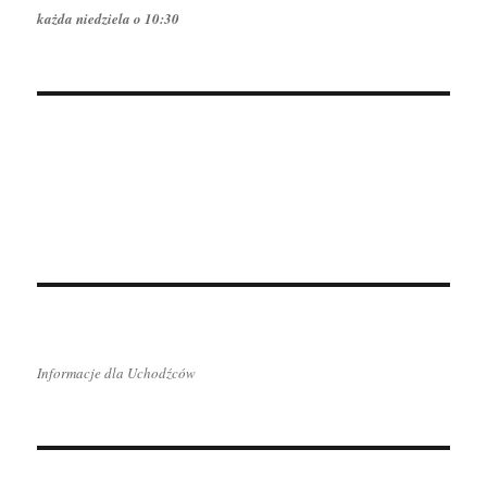
każda niedziela o 10:30
Informacje dla Uchodźców