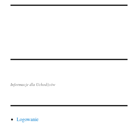
Informacje dla Uchodźców
Logowanie