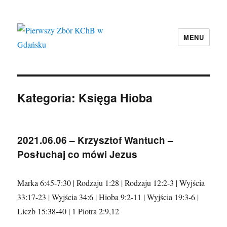
MENU
Pierwszy Zbór KChB w Gdańsku
Kategoria:
Księga Hioba
2021.06.06 – Krzysztof Wantuch –
Posłuchaj co mówi Jezus
Marka 6:45-7:30 | Rodzaju 1:28 | Rodzaju 12:2-3 | Wyjścia
33:17-23 | Wyjścia 34:6 | Hioba 9:2-11 | Wyjścia 19:3-6 |
Liczb 15:38-40 | 1 Piotra 2:9,12