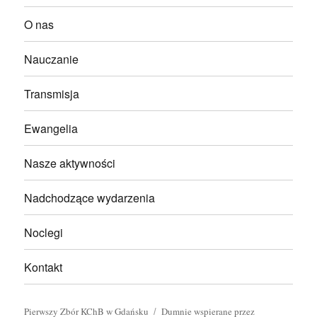
O nas
Nauczanie
Transmisja
Ewangelia
Nasze aktywności
Nadchodzące wydarzenia
Noclegi
Kontakt
Pierwszy Zbór KChB w Gdańsku
Dumnie wspierane przez