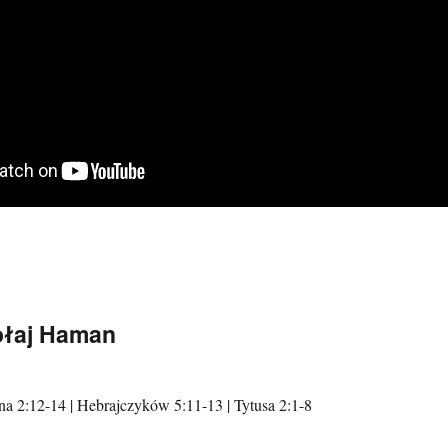
kołaj Haman
na 2:12-14 | Hebrajczyków 5:11-13 | Tytusa 2:1-8