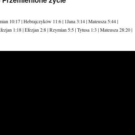
ian 10:17 | Hebrajczyków 11:6 | 1Jana 3:14 | Mateusza 5:44 |
fezjan 1:18 | Efezjan 2:8 | Rzymian 5:5 | Tytusa 1:3 | Mateusza 28:20 |