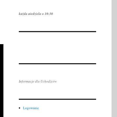
każda niedziela o 10:30
Informacje dla Uchodźców
Logowanie