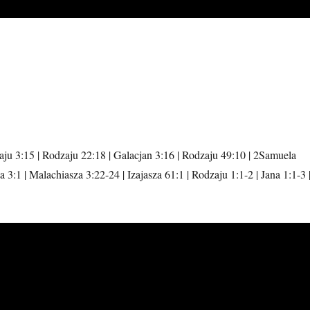
ju 3:15 | Rodzaju 22:18 | Galacjan 3:16 | Rodzaju 49:10 | 2Samuela
 3:1 | Malachiasza 3:22-24 | Izajasza 61:1 | Rodzaju 1:1-2 | Jana 1:1-3 