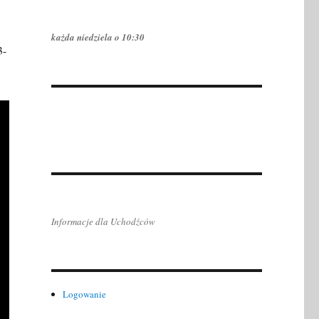
każda niedziela o 10:30
3-
Informacje dla Uchodźców
Logowanie