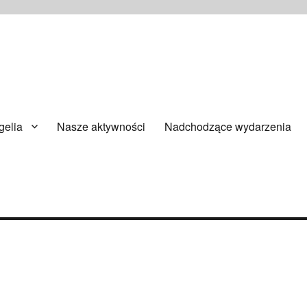
ańsku
elia
Nasze aktywności
Nadchodzące wydarzenia