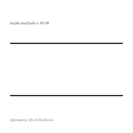
każda niedziela o 10:30
Informacje dla Uchodźców