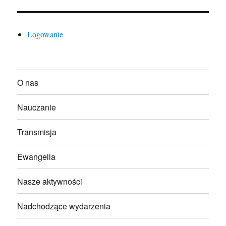
Logowanie
O nas
Nauczanie
Transmisja
Ewangelia
Nasze aktywności
Nadchodzące wydarzenia