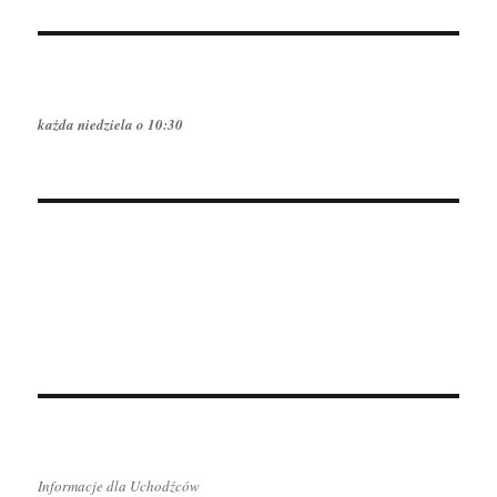
każda niedziela o 10:30
Informacje dla Uchodźców