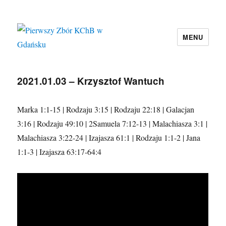
MENU
Pierwszy Zbór KChB w Gdańsku
2021.01.03 – Krzysztof Wantuch
Marka 1:1-15 | Rodzaju 3:15 | Rodzaju 22:18 | Galacjan
3:16 | Rodzaju 49:10 | 2Samuela 7:12-13 | Malachiasza 3:1 |
Malachiasza 3:22-24 | Izajasza 61:1 | Rodzaju 1:1-2 | Jana
1:1-3 | Izajasza 63:17-64:4