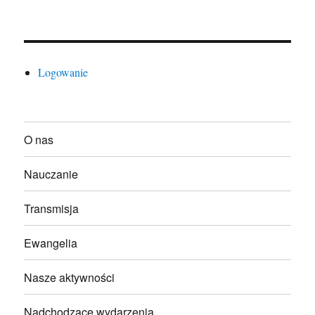
Logowanie
O nas
Nauczanie
Transmisja
Ewangelia
Nasze aktywności
Nadchodzące wydarzenia