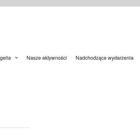
ańsku
gelia
Nasze aktywności
Nadchodzące wydarzenia