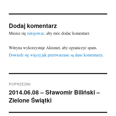
Dodaj komentarz
Musisz się
zalogować
, aby móc dodać komentarz.
Witryna wykorzystuje Akismet, aby ograniczyć spam.
Dowiedz się więcej jak przetwarzane są dane komentarzy
.
Nawigacja
POPRZEDNI
wpisu
2014.06.08 – Sławomir Biliński –
Poprzedni
Zielone Świątki
wpis: