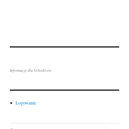
Informacje dla Uchodźców
Logowanie
rozwiń