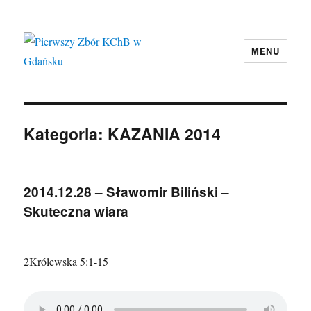
MENU
Pierwszy Zbór KChB w Gdańsku
Kategoria:
KAZANIA 2014
2014.12.28 – Sławomir Biliński –
Skuteczna wiara
2Królewska 5:1-15