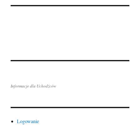
Informacje dla Uchodźców
Logowanie