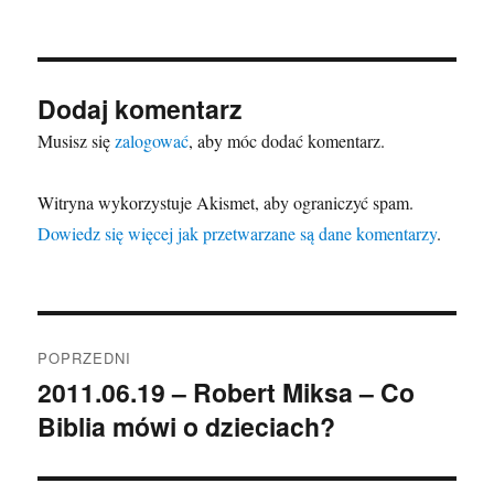
Dodaj komentarz
Musisz się
zalogować
, aby móc dodać komentarz.
Witryna wykorzystuje Akismet, aby ograniczyć spam.
Dowiedz się więcej jak przetwarzane są dane komentarzy
.
Nawigacja
POPRZEDNI
wpisu
2011.06.19 – Robert Miksa – Co
Poprzedni
Biblia mówi o dzieciach?
wpis: