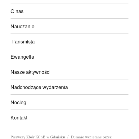
O nas
Nauczanie
Transmisja
Ewangelia
Nasze aktywności
Nadchodzące wydarzenia
Noclegi
Kontakt
Pierwszy Zbór KChB w Gdańsku
Dumnie wspierane przez