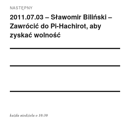
NASTĘPNY
2011.07.03 – Sławomir Biliński –
Następny
Zawrócić do Pi-Hachirot, aby
wpis:
zyskać wolność
każda niedziela o 10:30