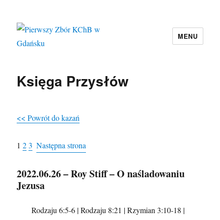
MENU
Pierwszy Zbór KChB w Gdańsku
Księga Przysłów
<< Powrót do kazań
1
2
3
Następna strona
2022.06.26 – Roy Stiff – O naśladowaniu
Jezusa
Rodzaju 6:5-6 | Rodzaju 8:21 | Rzymian 3:10-18 |