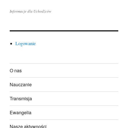
Informacje dla Uchodźców
Logowanie
O nas
Nauczanie
Transmisja
Ewangelia
Nasze aktywności