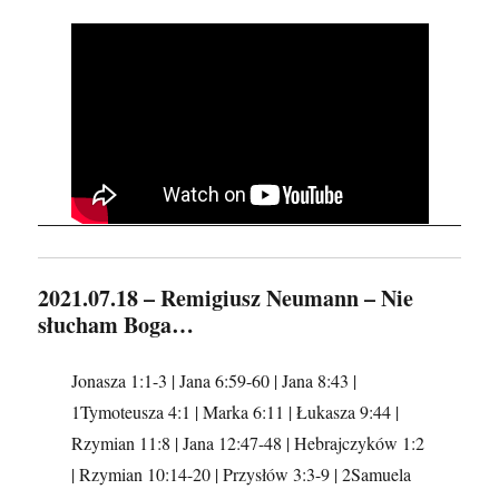
2021.07.18 – Remigiusz Neumann – Nie
słucham Boga…
Jonasza 1:1-3 | Jana 6:59-60 | Jana 8:43 |
1Tymoteusza 4:1 | Marka 6:11 | Łukasza 9:44 |
Rzymian 11:8 | Jana 12:47-48 | Hebrajczyków 1:2
| Rzymian 10:14-20 | Przysłów 3:3-9 | 2Samuela