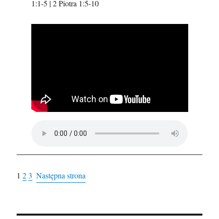
1:1-5 | 2 Piotra 1:5-10
1
2
3
Następna strona