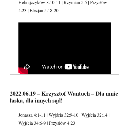
Hebrajczyków 8:10-11 | Rzymian 5:5 | Przysłów
4:23 | Efezjan 5:18-20
2022.06.19 – Krzysztof Wantuch – Dla mnie
łaska, dla innych sąd!
Jonasza 4:1-11 | Wyjścia 32:9-10 | Wyjścia 32:14 |
Wyjścia 34:6-9 | Przysłów 4:23