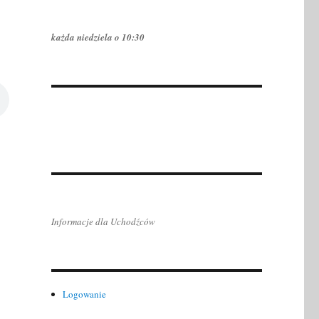
każda niedziela o 10:30
Informacje dla Uchodźców
Logowanie