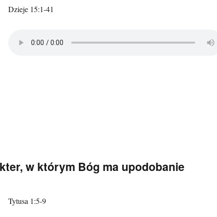
Dzieje 15:1-41
akter, w którym Bóg ma upodobanie
Tytusa 1:5-9