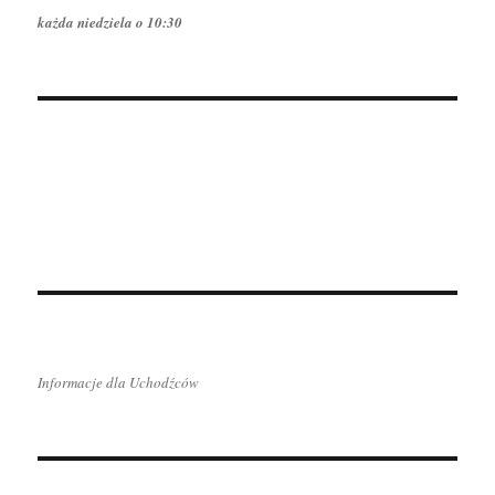
każda niedziela o 10:30
Informacje dla Uchodźców