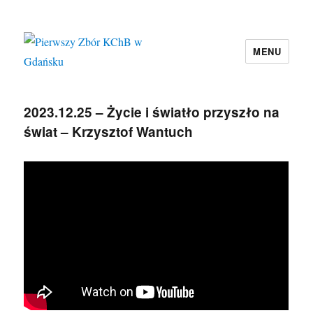
MENU
Pierwszy Zbór KChB w Gdańsku
2023.12.25 – Życie i światło przyszło na
świat – Krzysztof Wantuch