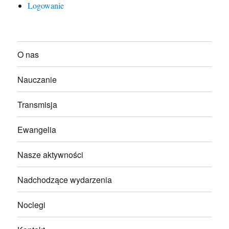
Logowanie
O nas
Nauczanie
Transmisja
Ewangelia
Nasze aktywności
Nadchodzące wydarzenia
Noclegi