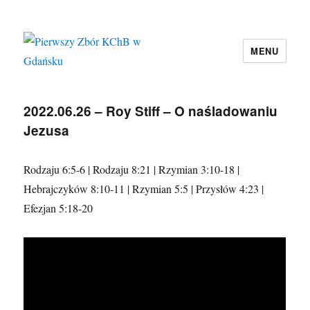
MENU
Pierwszy Zbór KChB w Gdańsku
2022.06.26 – Roy Stiff – O naśladowaniu
Jezusa
Rodzaju 6:5-6 | Rodzaju 8:21 | Rzymian 3:10-18 |
Hebrajczyków 8:10-11 | Rzymian 5:5 | Przysłów 4:23 |
Efezjan 5:18-20