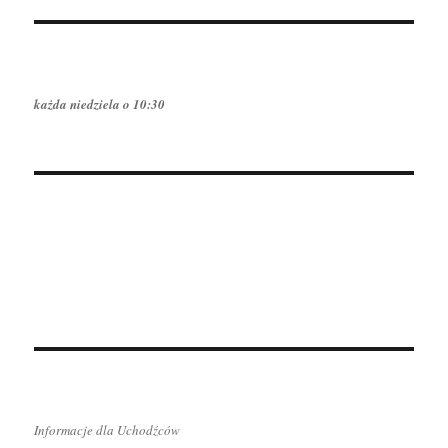
każda niedziela o 10:30
Informacje dla Uchodźców