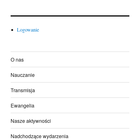
Logowanie
O nas
Nauczanie
Transmisja
Ewangelia
Nasze aktywności
Nadchodzące wydarzenia