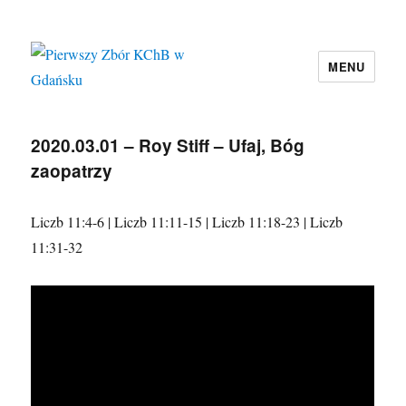
MENU
Pierwszy Zbór KChB w Gdańsku
2020.03.01 – Roy Stiff – Ufaj, Bóg
zaopatrzy
Liczb 11:4-6 | Liczb 11:11-15 | Liczb 11:18-23 | Liczb
11:31-32