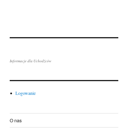
Informacje dla Uchodźców
Logowanie
O nas