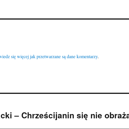
iedz się więcej jak przetwarzane są dane komentarzy
.
ki – Chrześcijanin się nie obraż