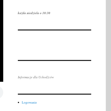
każda niedziela o 10:30
Informacje dla Uchodźców
Logowanie