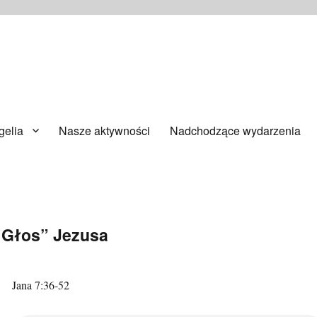
ańsku
elia
Nasze aktywności
Nadchodzące wydarzenia
 „Głos” Jezusa
Jana 7:36-52