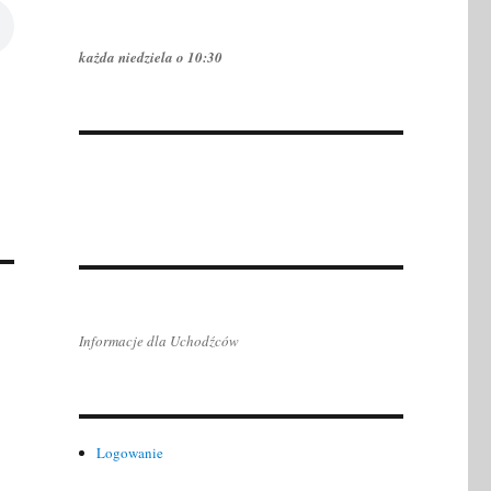
każda niedziela o 10:30
Informacje dla Uchodźców
Logowanie