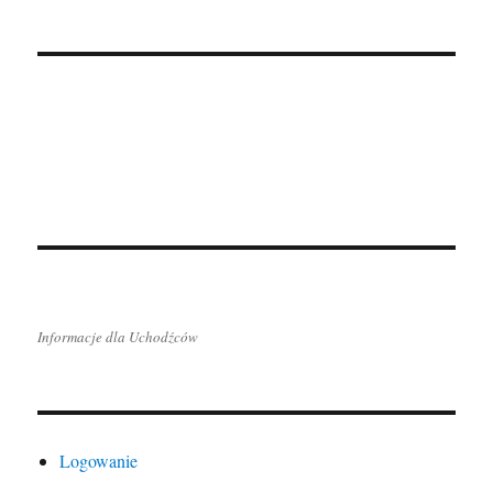
Informacje dla Uchodźców
Logowanie