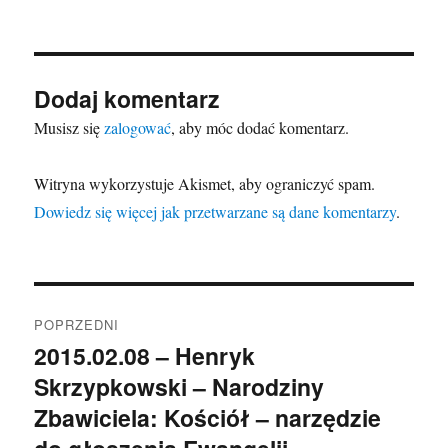
Dodaj komentarz
Musisz się
zalogować
, aby móc dodać komentarz.
Witryna wykorzystuje Akismet, aby ograniczyć spam.
Dowiedz się więcej jak przetwarzane są dane komentarzy
.
Nawigacja
POPRZEDNI
wpisu
2015.02.08 – Henryk
Poprzedni
Skrzypkowski – Narodziny
wpis:
Zbawiciela: Kościół – narzędzie