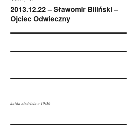
2013.12.22 – Sławomir Biliński –
Następny
Ojciec Odwieczny
wpis:
każda niedziela o 10:30