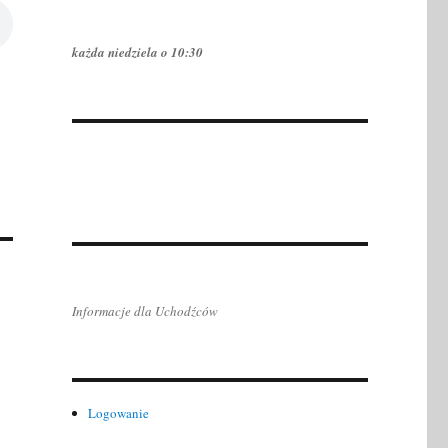
każda niedziela o 10:30
Informacje dla Uchodźców
Logowanie