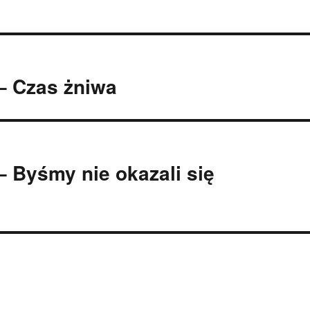
– Czas żniwa
– Byśmy nie okazali się