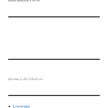
każda niedziela o 10:30
Informacje dla Uchodźców
Logowanie