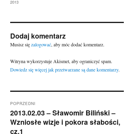
2013
Dodaj komentarz
Musisz się
zalogować
, aby móc dodać komentarz.
Witryna wykorzystuje Akismet, aby ograniczyć spam.
Dowiedz się więcej jak przetwarzane są dane komentarzy
.
Nawigacja
POPRZEDNI
wpisu
2013.02.03 – Sławomir Biliński –
Poprzedni
Wzniosłe wizje i pokora słabości,
wpis:
cz.1