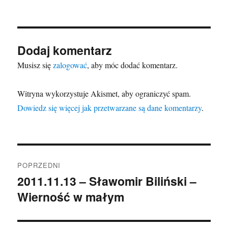
Dodaj komentarz
Musisz się
zalogować
, aby móc dodać komentarz.
Witryna wykorzystuje Akismet, aby ograniczyć spam.
Dowiedz się więcej jak przetwarzane są dane komentarzy
.
Nawigacja
POPRZEDNI
wpisu
2011.11.13 – Sławomir Biliński –
Poprzedni
Wierność w małym
wpis: