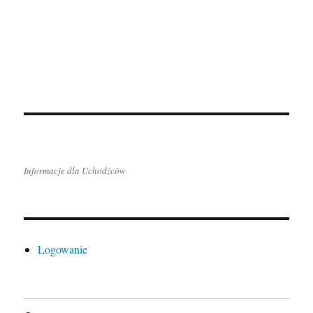
Informacje dla Uchodźców
Logowanie