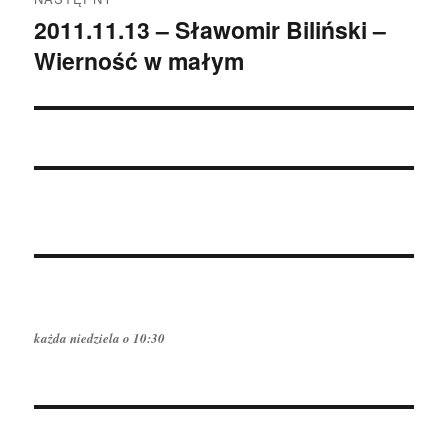
2011.11.13 – Sławomir Biliński –
Następny
Wierność w małym
wpis:
każda niedziela o 10:30