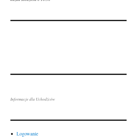
Informacje dla Uchodźców
Logowanie