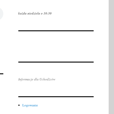
każda niedziela o 10:30
Informacje dla Uchodźców
Logowanie