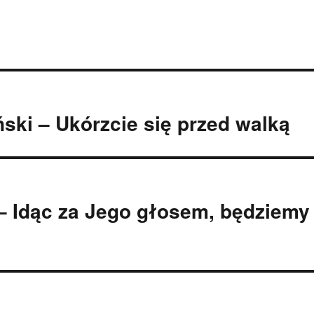
ński – Ukórzcie się przed walką
 – Idąc za Jego głosem, będziemy