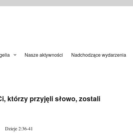
ańsku
elia
Nasze aktywności
Nadchodzące wydarzenia
i, którzy przyjęli słowo, zostali
Dzieje 2:36-41