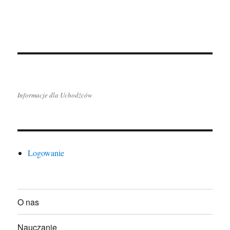
Informacje dla Uchodźców
Logowanie
O nas
Nauczanie