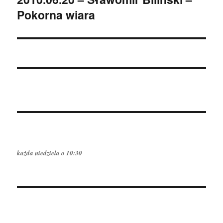
Pokorna wiara
wpis:
każda niedziela o 10:30