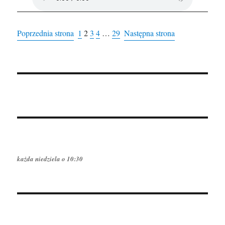
Poprzednia strona
1
2
3
4
…
29
Następna strona
każda niedziela o 10:30