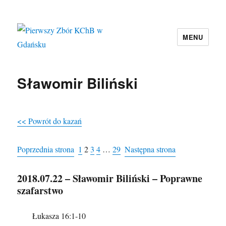
MENU
Pierwszy Zbór KChB w Gdańsku
Sławomir Biliński
<< Powrót do kazań
Poprzednia strona
1
2
3
4
…
29
Następna strona
2018.07.22 – Sławomir Biliński – Poprawne
szafarstwo
Łukasza 16:1-10