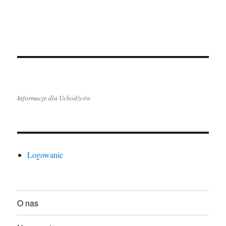
Informacje dla Uchodźców
Logowanie
O nas