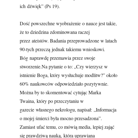
ich dźwięk” (Ps 19).
Dość powszechne wyobrażenie o nauce jest takie,
że to dziedzina zdominowana raczej
przez ateistów. Badania przeprowadzone w latach
90-tych przeczą jednak takiemu wnioskowi.
Bóg naprawdę przemawia przez swoje
stworzenie.Na pytanie o to: „Czy wierzysz w
istnienie Boga, który wysłuchuje modlitw?” około
60% naukowców odpowiedziało pozytywnie.
Można by to skomentować cytując Marka
Twaina, który po przeczytaniu w
gazecie własnego nekrologu, napisał: „Informacja
o mojej śmierci była mocno przesadzona”.
Zamiast ufać temu, co mówią media, lepiej zająć
się prawdziwą nauką, która uprawiana