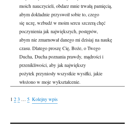
moich nauczycieli, obdarz mnie trwałą pamięcią,
abym dokładnie przyswoił sobie to, czego
się uczę, wzbudź w moim sercu szczerą chęć
poczynienia jak największych, postępów,
abym nie zmarnował danego mi dzisiaj na naukę
czasu. Dlatego proszę Cię, Boże, o Twego
Ducha, Ducha poznania prawdy, mądrości i
przenikliwości, aby jak największy
pożytek przyniosły wszystkie wysiłki, jakie
włożono w moje wykształcenie.
1
2
3
…
5
Kolejny wpis