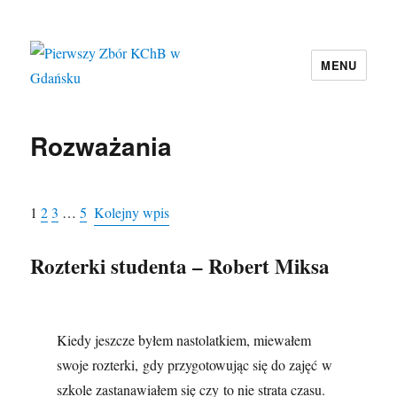
MENU
Pierwszy Zbór KChB w Gdańsku
Rozważania
1
2
3
…
5
Kolejny wpis
Rozterki studenta – Robert Miksa
Kiedy jeszcze byłem nastolatkiem, miewałem
swoje rozterki, gdy przygotowując się do zajęć w
szkole zastanawiałem się czy to nie strata czasu.