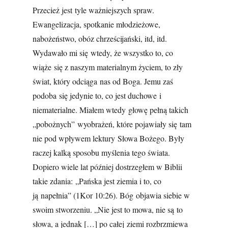
Przecież jest tyle ważniejszych spraw.
Ewangelizacja, spotkanie młodzieżowe,
nabożeństwo, obóz chrześcijański, itd, itd.
Wydawało mi się wtedy, że wszystko to, co
wiąże się z naszym materialnym życiem, to zły
świat, który odciąga nas od Boga. Jemu zaś
podoba się jedynie to, co jest duchowe i
niematerialne. Miałem wtedy głowę pełną takich
„pobożnych” wyobrażeń, które pojawiały się tam
nie pod wpływem lektury Słowa Bożego. Były
raczej kalką sposobu myślenia tego świata.
Dopiero wiele lat później dostrzegłem w Biblii
takie zdania: „Pańska jest ziemia i to, co
ją napełnia” (1Kor 10:26). Bóg objawia siebie w
swoim stworzeniu. „Nie jest to mowa, nie są to
słowa, a jednak […] po całej ziemi rozbrzmiewa