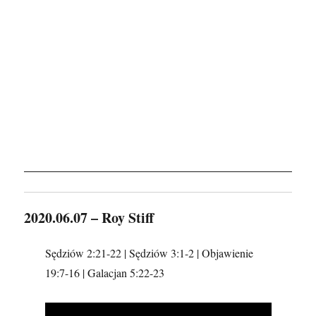
2020.06.07 – Roy Stiff
Sędziów 2:21-22 | Sędziów 3:1-2 | Objawienie
19:7-16 | Galacjan 5:22-23