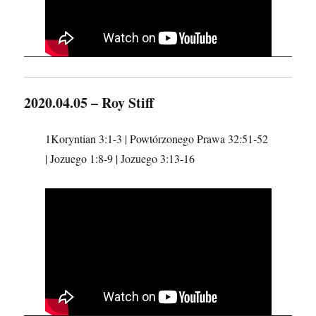
2020.04.05 – Roy Stiff
1Koryntian 3:1-3 | Powtórzonego Prawa 32:51-52
| Jozuego 1:8-9 | Jozuego 3:13-16