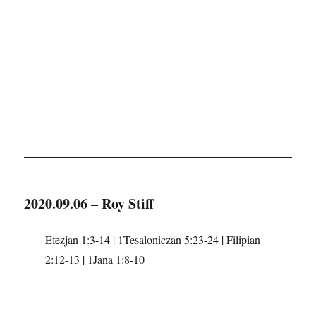
2020.09.06 – Roy Stiff
Efezjan 1:3-14 | 1Tesaloniczan 5:23-24 | Filipian
2:12-13 | 1Jana 1:8-10