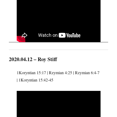
2020.04.12 – Roy Stiff
1Koryntian 15:17 | Rzymian 4:25 | Rzymian 6:4-7
| 1Koryntian 15:42-45