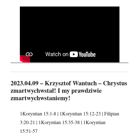
2023.04.09 – Krzysztof Wantuch – Chrystus
zmartwychwstał! I my prawdziwie
zmartwychwstaniemy!
1Koryntian 15:1-8 | 1Koryntian 15:12-23 | Filipian
3:20-21 | 1Koryntian 15:35-38 | 1Koryntian
15:51-57