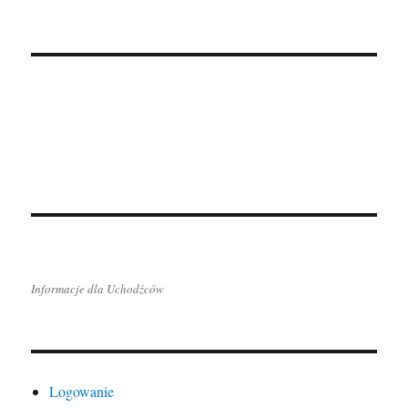
Informacje dla Uchodźców
Logowanie