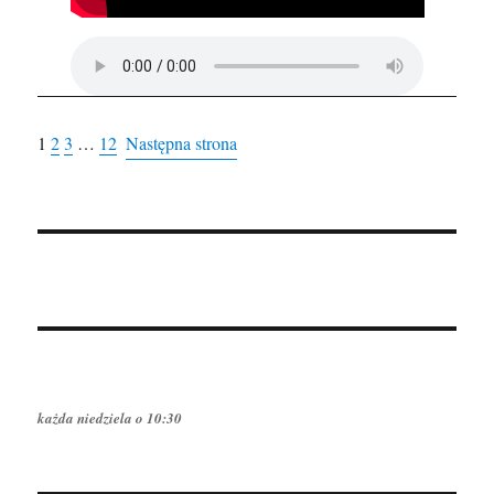
1
2
3
…
12
Następna strona
każda niedziela o 10:30