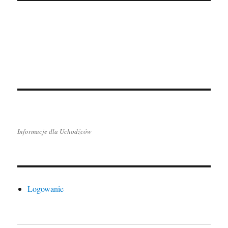
Informacje dla Uchodźców
Logowanie