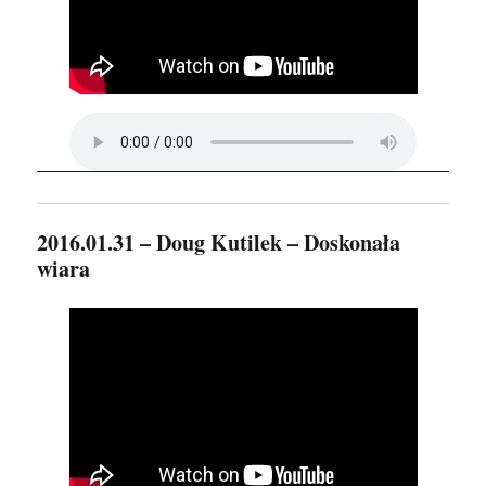
2016.01.31 – Doug Kutilek – Doskonała
wiara