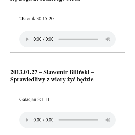
2Kronik 30:15-20
2013.01.27 – Sławomir Biliński –
Sprawiedliwy z wiary żyć będzie
Galacjan 3:1-11