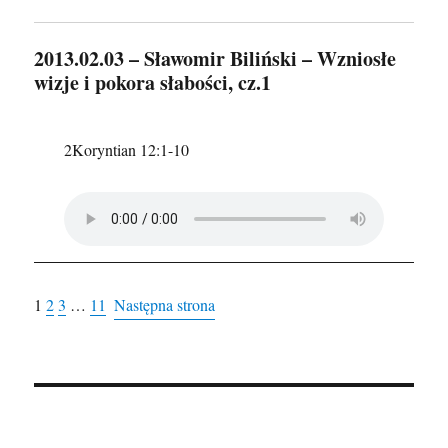
2013.02.03 – Sławomir Biliński – Wzniosłe
wizje i pokora słabości, cz.1
2Koryntian 12:1-10
1
2
3
…
11
Następna strona