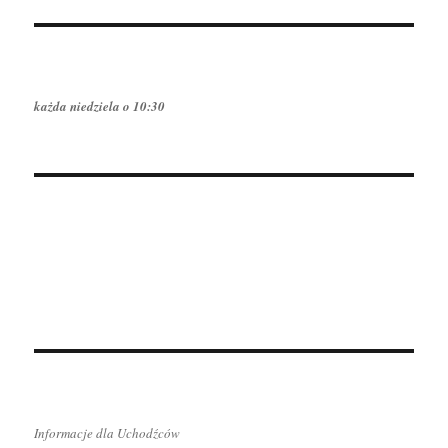
każda niedziela o 10:30
Informacje dla Uchodźców