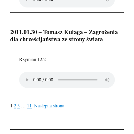
2011.01.30 – Tomasz Kułaga – Zagrożenia
dla chrześcijaństwa ze strony świata
Rzymian 12:2
1
2
3
…
11
Następna strona