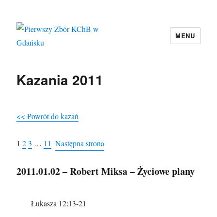
MENU
Pierwszy Zbór KChB w Gdańsku
Kazania 2011
<< Powrót do kazań
1
2
3
…
11
Następna strona
2011.01.02 – Robert Miksa – Życiowe plany
Łukasza 12:13-21