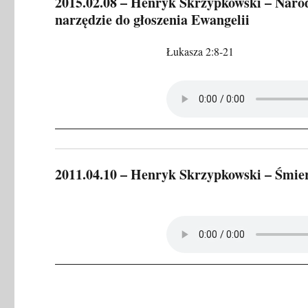
2015.02.08 – Henryk Skrzypkowski – Narod
narzędzie do głoszenia Ewangelii
Łukasza 2:8-21
2011.04.10 – Henryk Skrzypkowski – Śmier