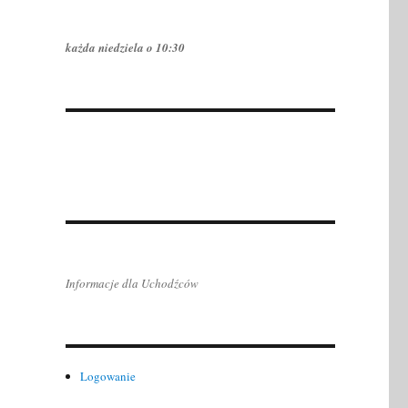
każda niedziela o 10:30
Informacje dla Uchodźców
Logowanie