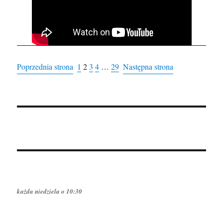
Poprzednia strona
1
2
3
4
…
29
Następna strona
każda niedziela o 10:30