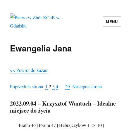
MENU
Pierwszy Zbór KChB w Gdańsku
Ewangelia Jana
<< Powrót do kazań
Poprzednia strona
1
2
3
4
…
29
Następna strona
2022.09.04 – Krzysztof Wantuch – Idealne
miejsce do życia
Psalm 46 | Psalm 47 | Hebrajczyków 11:8-10 |