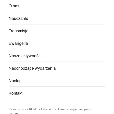
O nas
Nauczanie
Transmisja
Ewangelia
Nasze aktywności
Nadchodzące wydarzenia
Noclegi
Kontakt
Pierwszy Zbór KChB w Gdańsku
Dumnie wspierane przez