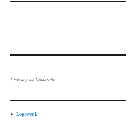
Informacje dla Uchodźców
Logowanie