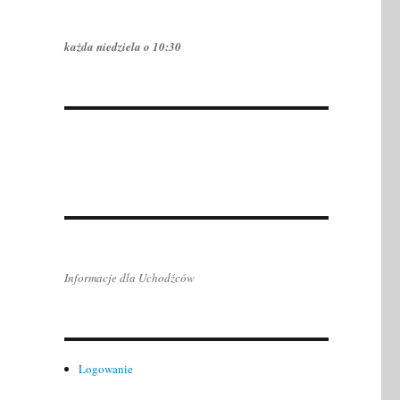
każda niedziela o 10:30
Informacje dla Uchodźców
Logowanie