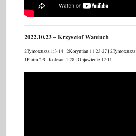
2022.10.23 – Krzysztof Wantuch
2Tymoteusza 1:3-14 | 2Koryntian 11:23-27 | 2Tymoteusza 
1Piotra 2:9 | Kolosan 1:28 | Objawienie 12:11