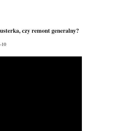
usterka, czy remont generalny?
9-10