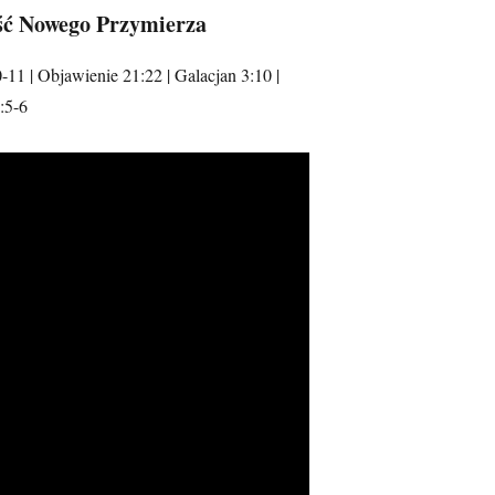
ść Nowego Przymierza
11 | Objawienie 21:22 | Galacjan 3:10 |
:5-6