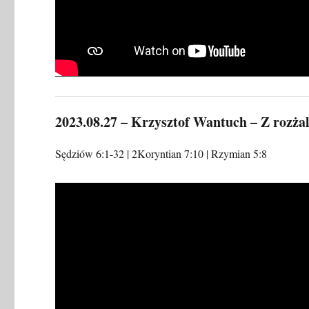
2023.08.27 – Krzysztof Wantuch – Z rozża
Sędziów 6:1-32 | 2Koryntian 7:10 | Rzymian 5:8