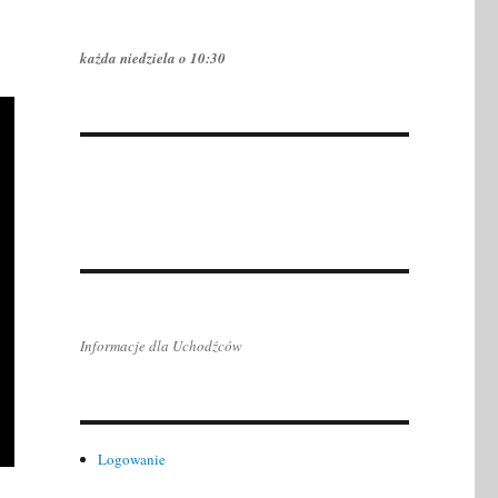
każda niedziela o 10:30
Informacje dla Uchodźców
Logowanie