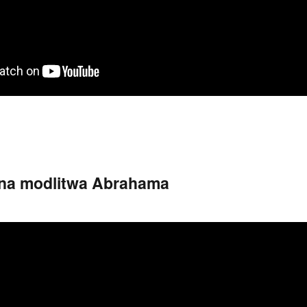
wna modlitwa Abrahama